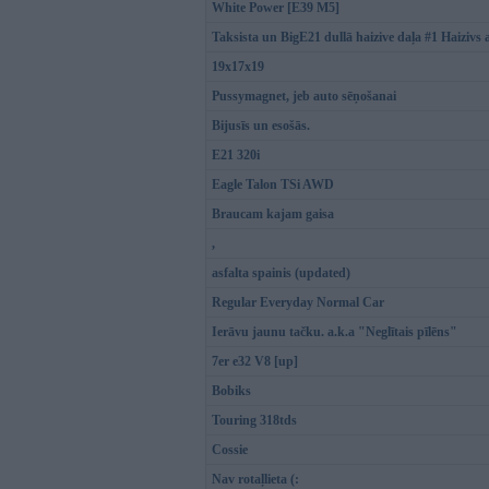
White Power [E39 M5]
Taksista un BigE21 dullā haizive daļa #1 Haizivs 
19x17x19
Pussymagnet, jeb auto sēņošanai
Bijusīs un esošās.
E21 320i
Eagle Talon TSi AWD
Braucam kajam gaisa
,
asfalta spainis (updated)
Regular Everyday Normal Car
Ierāvu jaunu tačku. a.k.a "Neglītais pīlēns"
7er e32 V8 [up]
Bobiks
Touring 318tds
Cossie
Nav rotaļlieta (: