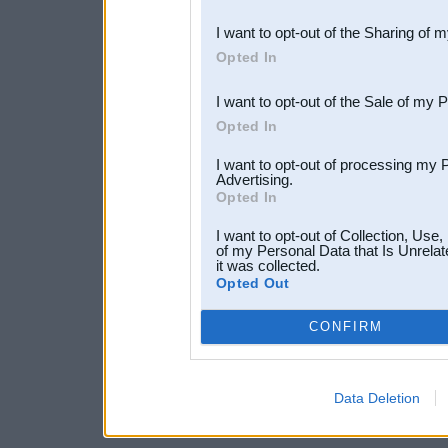
also be disclosed by us to 
I want to opt-out of the Sharing of 
Downstream Participants
th
Opted In
third parties.
I want to opt-out of the Sale of my 
Opted In
I want to opt-out of processing my 
Advertising.
Opted In
I want to opt-out of Collection, Use
of my Personal Data that Is Unrelat
it was collected.
Opted Out
CONFIRM
Data Deletion