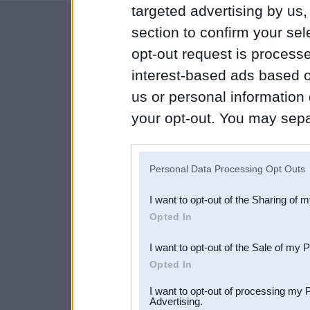
targeted advertising by us
section to confirm your sel
opt-out request is proces
interest-based ads based o
us or personal information d
your opt-out. You may separ
disclosure of your personal
IAB’s list of downstream pa
Personal Data Processing Opt Outs
also be disclosed by us to 
I want to opt-out of the Sharing of 
Downstream Participants
th
Opted In
third parties.
I want to opt-out of the Sale of my 
Opted In
I want to opt-out of processing my 
Advertising.