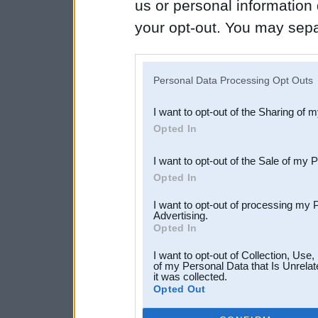
us or personal information d
your opt-out. You may separ
disclosure of your personal
IAB’s list of downstream pa
Personal Data Processing Opt Outs
also be disclosed by us to 
I want to opt-out of the Sharing of 
Downstream Participants
th
Opted In
third parties.
I want to opt-out of the Sale of my 
Opted In
I want to opt-out of processing my 
Advertising.
Opted In
I want to opt-out of Collection, Use
of my Personal Data that Is Unrelat
it was collected.
Opted Out