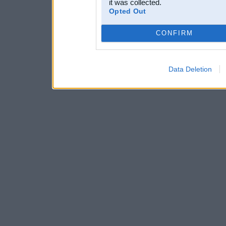
it was collected.
Opted Out
CONFIRM
Data Deletion