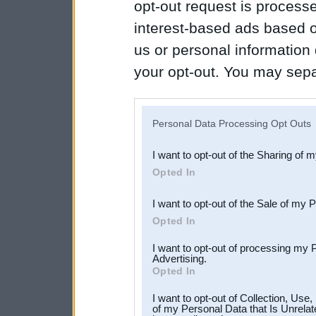
opt-out request is proces
interest-based ads based o
us or personal information d
your opt-out. You may separ
disclosure of your personal
IAB’s list of downstream pa
Personal Data Processing Opt Outs
also be disclosed by us to 
I want to opt-out of the Sharing of 
Downstream Participants
th
Opted In
third parties.
I want to opt-out of the Sale of my 
Opted In
I want to opt-out of processing my 
Advertising.
Opted In
I want to opt-out of Collection, Use
of my Personal Data that Is Unrelat