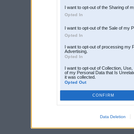
I want to opt-out of the Sharing of 
Downstream Participants
th
Opted In
third parties.
I want to opt-out of the Sale of my 
Opted In
I want to opt-out of processing my 
Advertising.
Opted In
I want to opt-out of Collection, Use
of my Personal Data that Is Unrelat
it was collected.
Opted Out
CONFIRM
Data Deletion