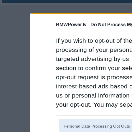
BMWPower.lv -
Do Not Process My
If you wish to opt-out of the
processing of your personal
targeted advertising by us
section to confirm your sel
opt-out request is proces
interest-based ads based o
us or personal information d
your opt-out. You may separ
disclosure of your personal
IAB’s list of downstream pa
Personal Data Processing Opt Outs
also be disclosed by us to 