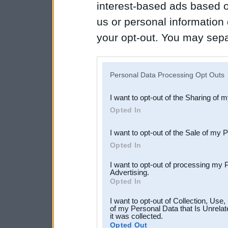
interest-based ads based o
us or personal information d
your opt-out. You may separ
disclosure of your personal
IAB’s list of downstream pa
Personal Data Processing Opt Outs
also be disclosed by us to 
I want to opt-out of the Sharing of 
Downstream Participants
th
Opted In
third parties.
I want to opt-out of the Sale of my 
Opted In
I want to opt-out of processing my 
Advertising.
Opted In
I want to opt-out of Collection, Use
of my Personal Data that Is Unrelat
it was collected.
Opted Out