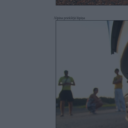
Alpina priekšējā lūpiņa