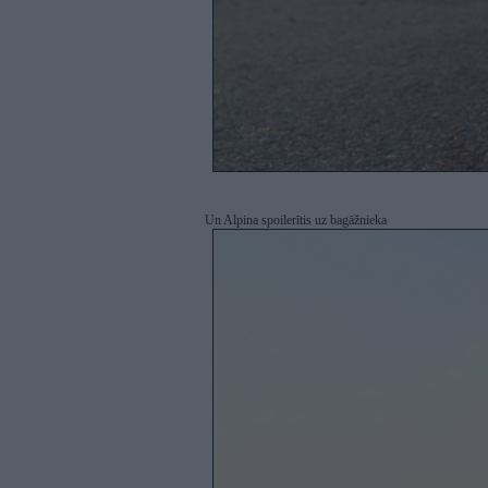
Un Alpina spoilerītis uz bagāžnieka