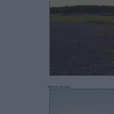
Kādi mēs abi forši....