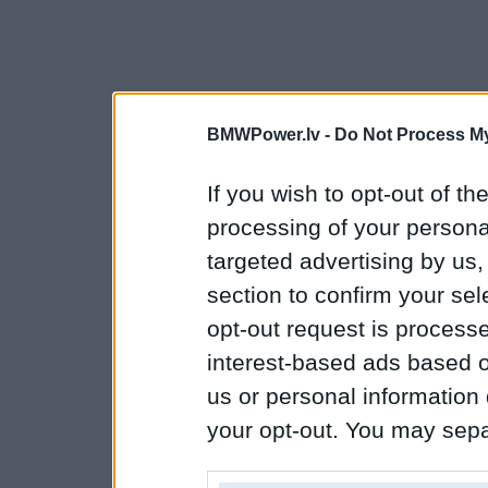
BMWPower.lv -
Do Not Process My
If you wish to opt-out of the
processing of your personal
targeted advertising by us
section to confirm your sel
opt-out request is proces
interest-based ads based o
us or personal information d
your opt-out. You may separ
disclosure of your personal