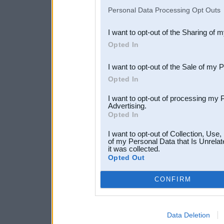
IAB’s list of downstream pa
Personal Data Processing Opt Outs
also be disclosed by us to 
I want to opt-out of the Sharing of 
Downstream Participants
th
Opted In
third parties.
I want to opt-out of the Sale of my 
Opted In
I want to opt-out of processing my 
Advertising.
Opted In
I want to opt-out of Collection, Use
of my Personal Data that Is Unrelat
it was collected.
Opted Out
CONFIRM
Data Deletion