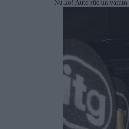
Nu ko! Auto rūc un varam 