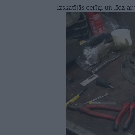
Izskatījās cerīgi un līdz ar