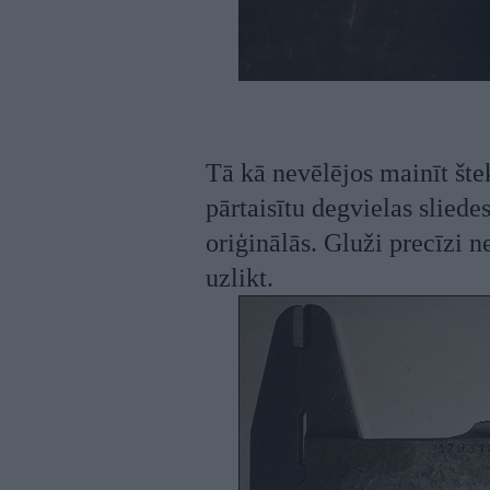
Tā kā nevēlējos mainīt štek
pārtaisītu degvielas sliedes
oriģinālās. Gluži precīzi n
uzlikt.