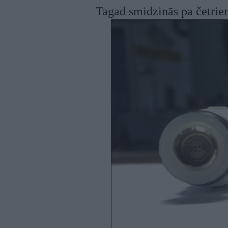
Tagad smidzinās pa četrie