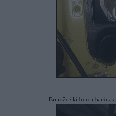
Bremžu šķidruma bāciņas 