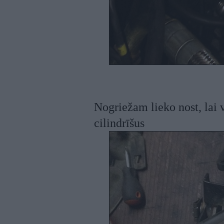
Nogriežam lieko nost, lai 
cilindrīšus