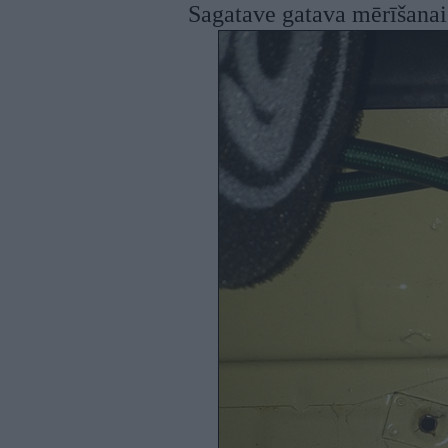
Sagatave gatava mērīšanai