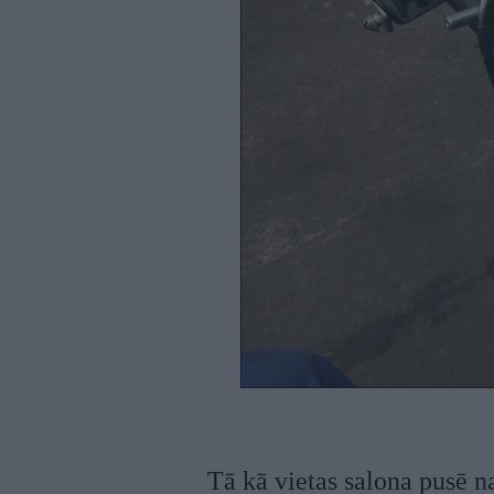
Tā kā vietas salona pusē n