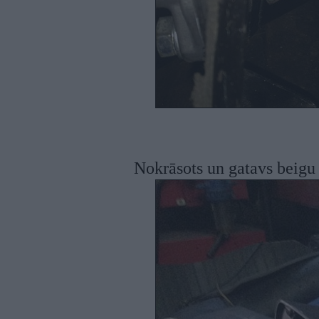
Nokrāsots un gatavs beigu 