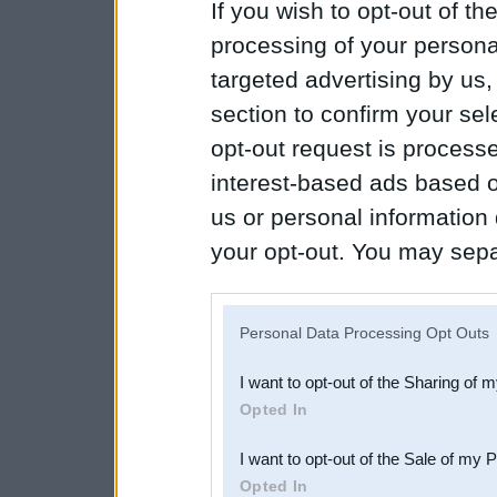
If you wish to opt-out of the
processing of your personal
targeted advertising by us
section to confirm your sel
opt-out request is proces
interest-based ads based o
us or personal information d
your opt-out. You may separ
disclosure of your personal
IAB’s list of downstream pa
Personal Data Processing Opt Outs
also be disclosed by us to 
I want to opt-out of the Sharing of 
Downstream Participants
th
Opted In
third parties.
I want to opt-out of the Sale of my 
Opted In