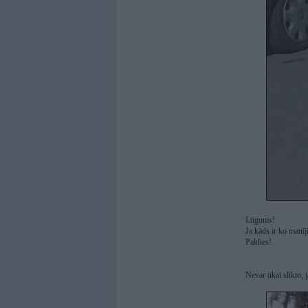
Lūgums!
Ja kāds ir ko manīj
Paldies!
Nevar tikai slikto, 