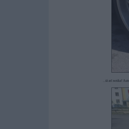
...tā arī notika! Au