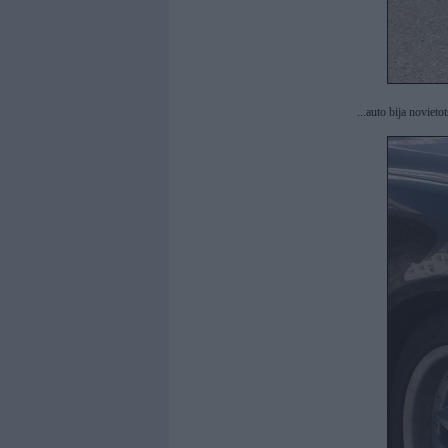
...auto bija noviet