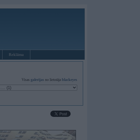
Reklāma
Visas
galerijas
no lietotāja
blackeyes