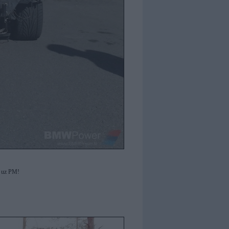
ēt uz PM!