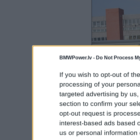
BMWPower.lv -
Do Not Process My
If you wish to opt-out of the
processing of your personal
targeted advertising by us
section to confirm your sel
opt-out request is proces
interest-based ads based o
us or personal information d