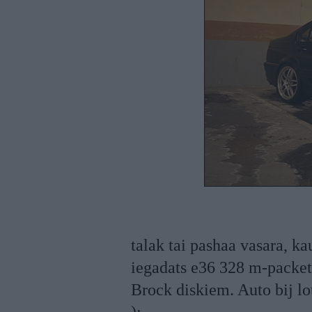
talak tai pashaa vasara, ka
iegadats e36 328 m-packet
Brock diskiem. Auto bij lo