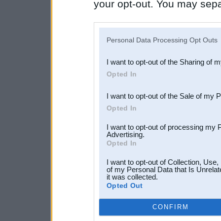
your opt-out. You may separ
disclosure of your personal
IAB’s list of downstream pa
Personal Data Processing Opt Outs
also be disclosed by us to 
I want to opt-out of the Sharing of 
Downstream Participants
th
Opted In
third parties.
I want to opt-out of the Sale of my 
Opted In
I want to opt-out of processing my 
Advertising.
Opted In
I want to opt-out of Collection, Use
of my Personal Data that Is Unrelat
it was collected.
Opted Out
pašlaik jāpārvietojas ar so
CONFIRM