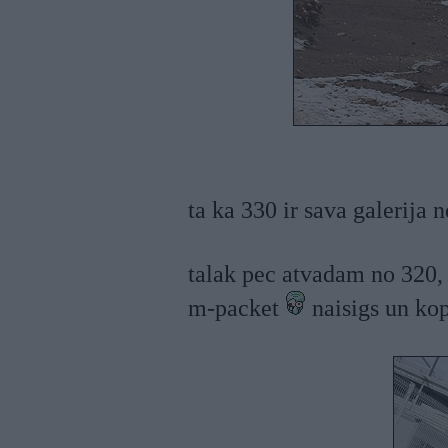
ta ka 330 ir sava galerija n
talak pec atvadam no 320,
m-packet
naisigs un ko