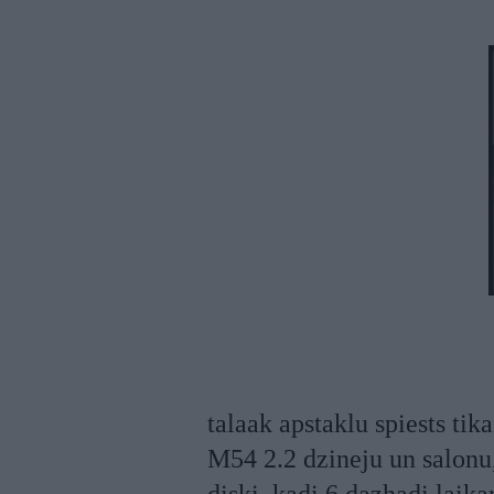
talaak apstaklu spiests tika
M54 2.2 dzineju un salonu,