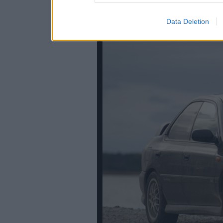
Data Deletion