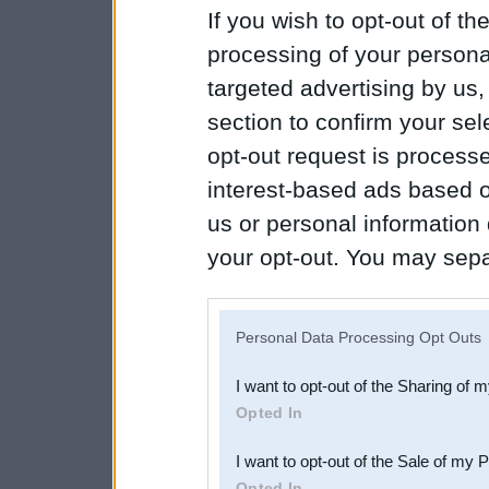
If you wish to opt-out of the
processing of your personal
targeted advertising by us
section to confirm your sel
opt-out request is proces
interest-based ads based o
us or personal information d
your opt-out. You may separ
disclosure of your personal
IAB’s list of downstream pa
Personal Data Processing Opt Outs
also be disclosed by us to 
I want to opt-out of the Sharing of 
Downstream Participants
th
Opted In
third parties.
I want to opt-out of the Sale of my 
Opted In