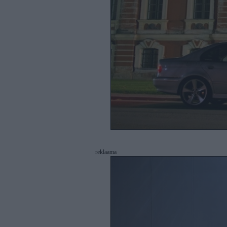
reklaama