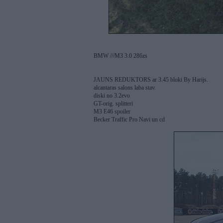
BMW ///M3 3.0 286zs
JAUNS REDUKTORS ar 3.45 bloki By Harijs.
alcantaras salons laba stav.
diski no 3.2evo
GT-orig. splitteri
M3 E46 spoiler
Becker Traffic Pro Navi un cd