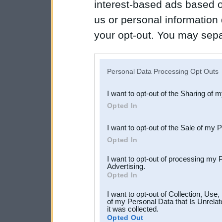
interest-based ads based o
us or personal information d
your opt-out. You may separ
disclosure of your personal
IAB’s list of downstream pa
Personal Data Processing Opt Outs
also be disclosed by us to 
I want to opt-out of the Sharing of 
Downstream Participants
th
Opted In
third parties.
I want to opt-out of the Sale of my 
Opted In
I want to opt-out of processing my 
Advertising.
Opted In
I want to opt-out of Collection, Use
of my Personal Data that Is Unrelat
it was collected.
Opted Out