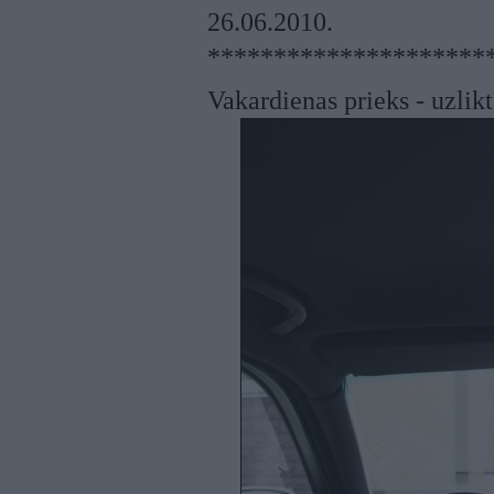
26.06.2010.
*********************
Vakardienas prieks - uzlikt