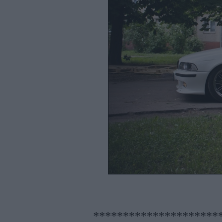
*********************