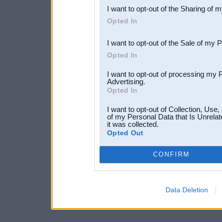
I want to opt-out of the Sharing of 
Downstream Participants
th
Opted In
third parties.
I want to opt-out of the Sale of my 
Opted In
I want to opt-out of processing my 
Advertising.
Opted In
I want to opt-out of Collection, Use
of my Personal Data that Is Unrelat
it was collected.
Opted Out
CONFIRM
Data Deletion