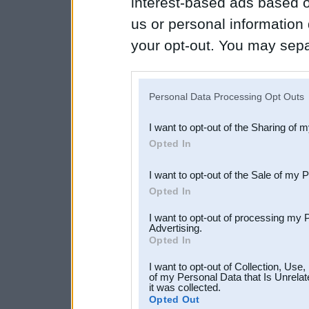
interest-based ads based o
us or personal information d
your opt-out. You may separ
disclosure of your personal
IAB’s list of downstream pa
Personal Data Processing Opt Outs
also be disclosed by us to 
I want to opt-out of the Sharing of 
Downstream Participants
th
Opted In
third parties.
I want to opt-out of the Sale of my 
Opted In
I want to opt-out of processing my 
Advertising.
Opted In
I want to opt-out of Collection, Use
of my Personal Data that Is Unrelat
it was collected.
Opted Out