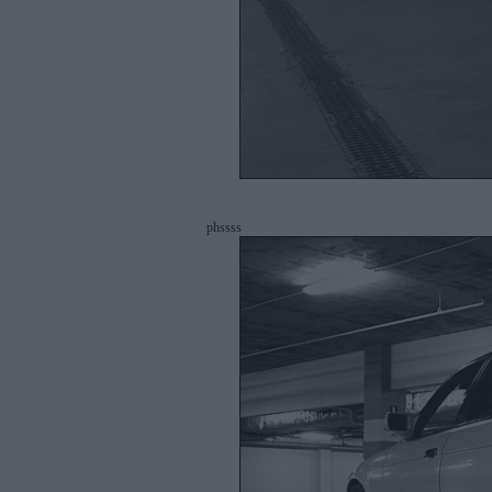
phssss