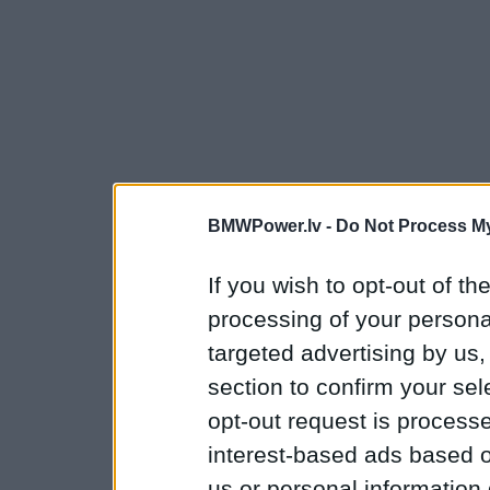
BMWPower.lv -
Do Not Process My
If you wish to opt-out of the
processing of your personal
targeted advertising by us
section to confirm your sel
opt-out request is proces
interest-based ads based o
us or personal information d