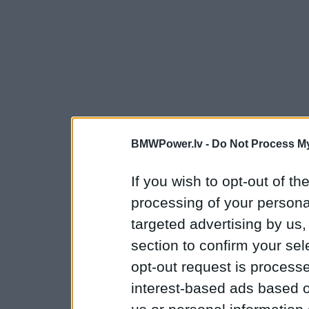
BMWPower.lv -
Do Not Process My
If you wish to opt-out of the
processing of your personal
targeted advertising by us
section to confirm your sel
opt-out request is proces
interest-based ads based o