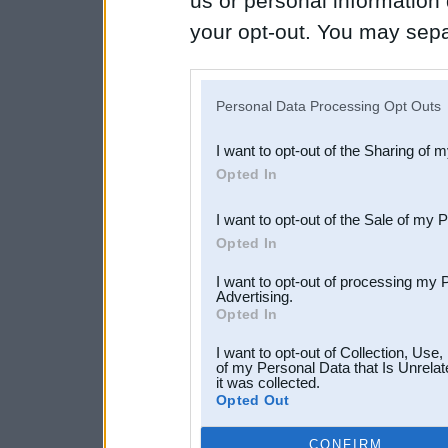
us or personal information d
your opt-out. You may separ
disclosure of your personal
IAB’s list of downstream pa
Personal Data Processing Opt Outs
also be disclosed by us to 
I want to opt-out of the Sharing of 
Downstream Participants
th
Opted In
third parties.
I want to opt-out of the Sale of my 
Opted In
I want to opt-out of processing my 
Advertising.
Opted In
I want to opt-out of Collection, Use
of my Personal Data that Is Unrelat
it was collected.
Opted Out
CONFIRM