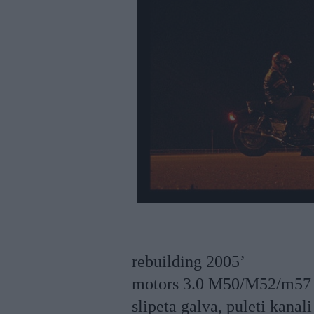
rebuilding 2005’
motors 3.0 M50/M52/m57 H
slipeta galva, puleti kanali 