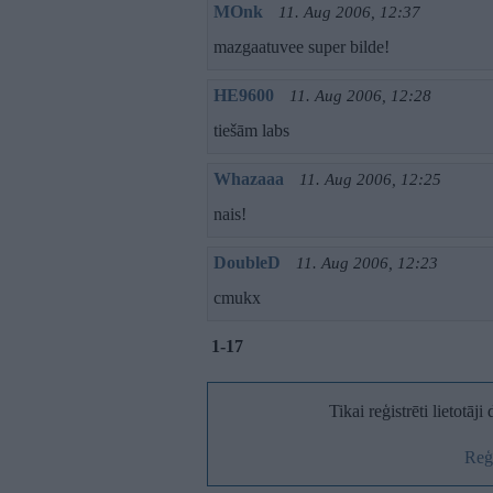
MOnk
11. Aug 2006, 12:37
mazgaatuvee super bilde!
HE9600
11. Aug 2006, 12:28
tiešām labs
Whazaaa
11. Aug 2006, 12:25
nais!
DoubleD
11. Aug 2006, 12:23
cmukx
1-17
Tikai reģistrēti lietotāj
Reģi