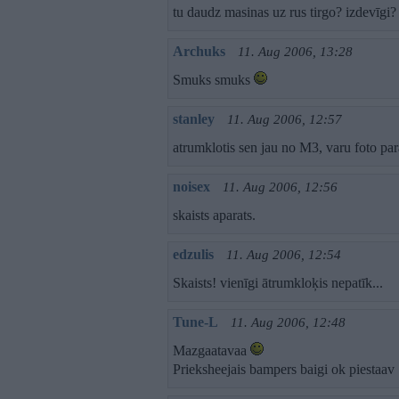
tu daudz masinas uz rus tirgo? izdevīgi?
Archuks
11. Aug 2006, 13:28
Smuks smuks
stanley
11. Aug 2006, 12:57
atrumklotis sen jau no M3, varu foto pa
noisex
11. Aug 2006, 12:56
skaists aparats.
edzulis
11. Aug 2006, 12:54
Skaists! vienīgi ātrumkloķis nepatīk...
Tune-L
11. Aug 2006, 12:48
Mazgaatavaa
Prieksheejais bampers baigi ok piestaav 