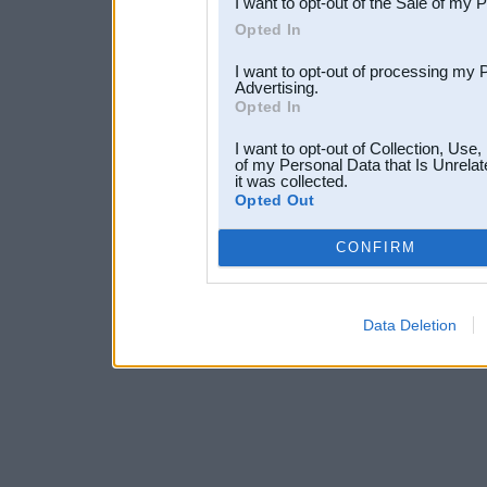
I want to opt-out of the Sale of my 
Opted In
I want to opt-out of processing my 
Advertising.
Opted In
I want to opt-out of Collection, Use
of my Personal Data that Is Unrelat
it was collected.
Opted Out
CONFIRM
Data Deletion