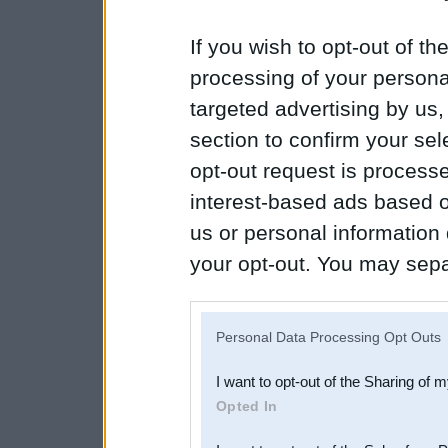
If you wish to opt-out of the
processing of your personal
targeted advertising by us
section to confirm your sel
opt-out request is proces
interest-based ads based o
us or personal information d
your opt-out. You may separ
disclosure of your personal
IAB’s list of downstream pa
Personal Data Processing Opt Outs
also be disclosed by us to 
I want to opt-out of the Sharing of 
Downstream Participants
th
Opted In
third parties.