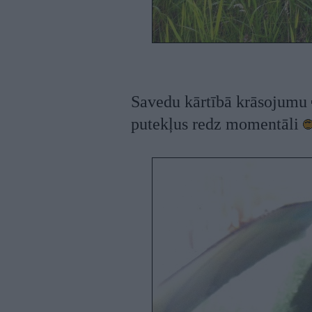
Savedu kārtībā krāsojumu
putekļus redz momentāli