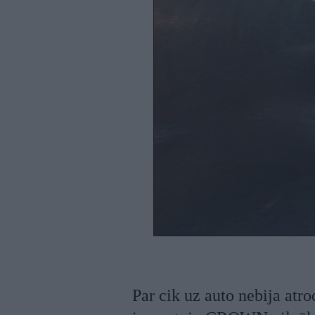
Par cik uz auto nebija atro