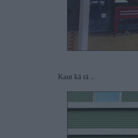
Kaut kā tā ..