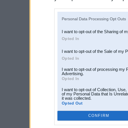
disclosure of your personal
IAB’s list of downstream pa
Personal Data Processing Opt Outs
also be disclosed by us to 
I want to opt-out of the Sharing of 
Downstream Participants
th
Opted In
third parties.
I want to opt-out of the Sale of my 
Opted In
I want to opt-out of processing my 
Advertising.
Opted In
I want to opt-out of Collection, Use
of my Personal Data that Is Unrelat
it was collected.
Opted Out
CONFIRM