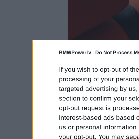
BMWPower.lv -
Do Not Process My
If you wish to opt-out of the
processing of your personal
targeted advertising by us
section to confirm your sel
opt-out request is proces
interest-based ads based o
us or personal information d
your opt-out. You may separ