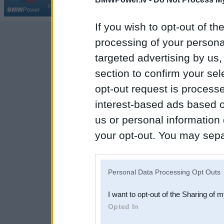
Par BMWPower
|
Kontakti
|
Reklāma
If you wish to opt-out of the
processing of your personal
targeted advertising by us
section to confirm your sel
opt-out request is proces
interest-based ads based o
us or personal information d
your opt-out. You may separ
disclosure of your personal
IAB’s list of downstream pa
Personal Data Processing Opt Outs
also be disclosed by us to 
I want to opt-out of the Sharing of 
Downstream Participants
th
Opted In
third parties.