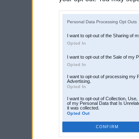
disclosure of your personal
IAB’s list of downstream pa
Personal Data Processing Opt Outs
also be disclosed by us to 
I want to opt-out of the Sharing of 
Downstream Participants
th
Opted In
third parties.
I want to opt-out of the Sale of my 
Opted In
I want to opt-out of processing my 
Advertising.
Opted In
I want to opt-out of Collection, Use
of my Personal Data that Is Unrelat
it was collected.
Opted Out
CONFIRM