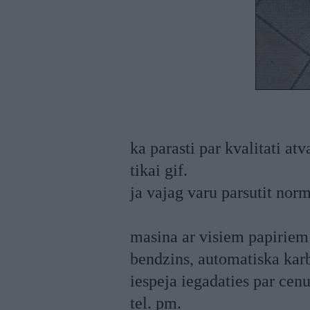
ka parasti par kvalitati at
tikai gif.
ja vajag varu parsutit norm
masina ar visiem papiriem u
bendzins, automatiska karba
iespeja iegadaties par cen
tel. pm.