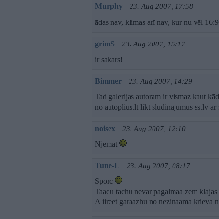
Murphy
23. Aug 2007, 17:58
ādas nav, klimas arī nav, kur nu vēl 16
grimS
23. Aug 2007, 15:17
ir sakars!
Bimmer
23. Aug 2007, 14:29
Tad galerijas autoram ir vismaz kaut kāds
no autoplius.lt likt sludinājumus ss.lv a
noisex
23. Aug 2007, 12:10
Njemat
Tune-L
23. Aug 2007, 08:17
Sporc
Taadu tachu nevar pagalmaa zem klajas 
A iireet garaazhu no nezinaama krieva 