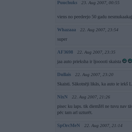
Puuchuks
23. Aug 2007, 00:55
viens no peedeejo 50 gadu nesmukaa
Whazaaa
22. Aug 2007, 23:54
super
AF3698
22. Aug 2007, 23:35
jaa auto prieksha ir ljooooti skaista
Dullais
22. Aug 2007, 23:20
Skaisti. Sākotnēji likās, ka auto ie iekš 
NixN
22. Aug 2007, 21:26
pisec ku laps. tik diemžēl ne tuvu nav tā
pēc tam arī uzturēt.
SpOrcMeN
22. Aug 2007, 21:14