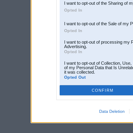
I want to opt-out of the Sharing of 
Downstream Participants
th
Opted In
third parties.
I want to opt-out of the Sale of my 
Opted In
I want to opt-out of processing my 
Advertising.
Opted In
I want to opt-out of Collection, Use
of my Personal Data that Is Unrelat
it was collected.
Opted Out
CONFIRM
Data Deletion