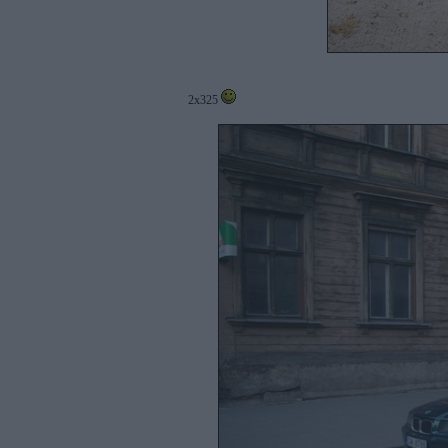
2x325