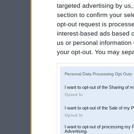
targeted advertising by us
section to confirm your sel
opt-out request is proces
interest-based ads based o
us or personal information d
your opt-out. You may separ
disclosure of your personal
IAB’s list of downstream pa
Personal Data Processing Opt Outs
also be disclosed by us to 
I want to opt-out of the Sharing of 
Downstream Participants
th
Opted In
third parties.
I want to opt-out of the Sale of my 
Opted In
I want to opt-out of processing my 
Advertising.