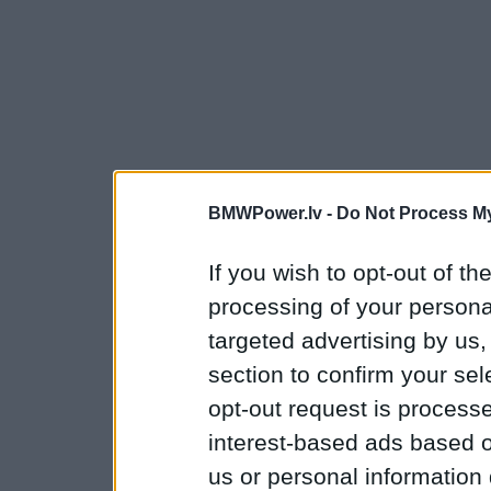
BMWPower.lv -
Do Not Process My
If you wish to opt-out of the
processing of your personal
targeted advertising by us
section to confirm your sel
opt-out request is proces
interest-based ads based o
us or personal information d