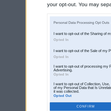
your opt-out. You may separ
disclosure of your personal
IAB’s list of downstream pa
Personal Data Processing Opt Outs
also be disclosed by us to 
I want to opt-out of the Sharing of 
Downstream Participants
th
Opted In
third parties.
I want to opt-out of the Sale of my 
Opted In
I want to opt-out of processing my 
Advertising.
Opted In
I want to opt-out of Collection, Use
of my Personal Data that Is Unrelat
it was collected.
Opted Out
CONFIRM