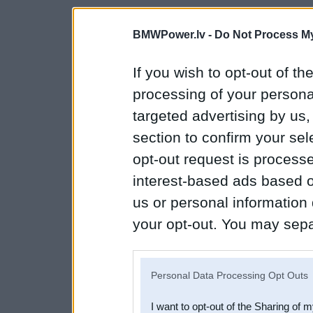
BMWPower.lv -
Do Not Process My
If you wish to opt-out of the
processing of your personal
targeted advertising by us
section to confirm your sel
opt-out request is proces
interest-based ads based o
us or personal information d
your opt-out. You may separ
disclosure of your personal
IAB’s list of downstream pa
Personal Data Processing Opt Outs
also be disclosed by us to 
I want to opt-out of the Sharing of 
Downstream Participants
th