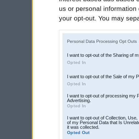
us or personal information d
your opt-out. You may separ
disclosure of your personal
IAB’s list of downstream pa
Personal Data Processing Opt Outs
also be disclosed by us to 
I want to opt-out of the Sharing of 
Downstream Participants
th
Opted In
third parties.
I want to opt-out of the Sale of my 
Opted In
I want to opt-out of processing my 
Advertising.
Opted In
I want to opt-out of Collection, Use
of my Personal Data that Is Unrelat
it was collected.
Opted Out