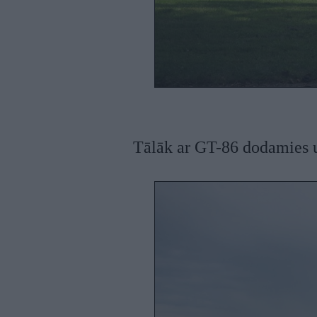
Tālāk ar GT-86 dodamies uz