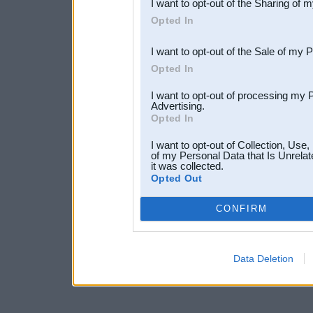
I want to opt-out of the Sharing of 
Downstream Participants
th
Opted In
third parties.
I want to opt-out of the Sale of my 
Opted In
I want to opt-out of processing my 
Advertising.
Opted In
I want to opt-out of Collection, Use
of my Personal Data that Is Unrelat
it was collected.
Opted Out
CONFIRM
Data Deletion