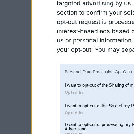
targeted advertising by us
section to confirm your sel
opt-out request is proces
interest-based ads based o
us or personal information d
your opt-out. You may separ
disclosure of your personal
IAB’s list of downstream pa
Personal Data Processing Opt Outs
also be disclosed by us to 
I want to opt-out of the Sharing of 
Downstream Participants
th
Opted In
third parties.
I want to opt-out of the Sale of my 
Opted In
I want to opt-out of processing my 
Advertising.