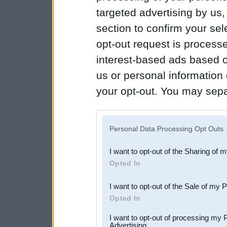
targeted advertising by us
section to confirm your sel
opt-out request is proces
interest-based ads based o
us or personal information d
your opt-out. You may separ
disclosure of your personal
IAB’s list of downstream pa
Personal Data Processing Opt Outs
also be disclosed by us to 
I want to opt-out of the Sharing of 
Downstream Participants
th
Opted In
third parties.
I want to opt-out of the Sale of my 
Opted In
I want to opt-out of processing my 
Advertising.