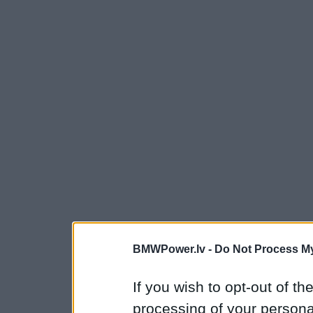
BMWPower.lv -
Do Not Process My
If you wish to opt-out of the
processing of your personal