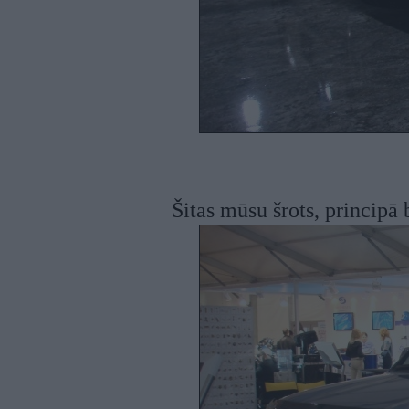
Šitas mūsu šrots, principā b