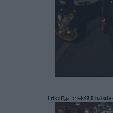
Prikolīga priekšējā balstie