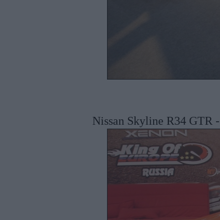
Nissan Skyline R34 GTR - be