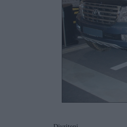
Divriteņi