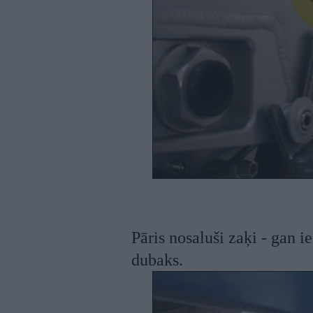
Pāris nosaluši zaķi - gan 
dubaks.