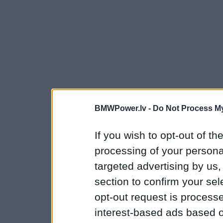
BMWPower.lv -
Do Not Process My
If you wish to opt-out of the
processing of your personal
targeted advertising by us
section to confirm your sel
opt-out request is proces
interest-based ads based o