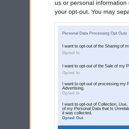
us or personal information d
your opt-out. You may separ
disclosure of your personal
IAB’s list of downstream pa
Personal Data Processing Opt Outs
also be disclosed by us to 
I want to opt-out of the Sharing of 
Downstream Participants
th
Opted In
third parties.
I want to opt-out of the Sale of my 
Opted In
I want to opt-out of processing my 
Advertising.
Opted In
I want to opt-out of Collection, Use
of my Personal Data that Is Unrelat
it was collected.
Opted Out