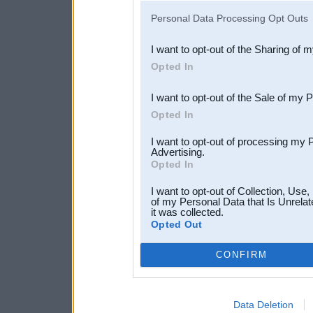
IAB’s list of downstream pa
Personal Data Processing Opt Outs
also be disclosed by us to 
I want to opt-out of the Sharing of 
Downstream Participants
th
Opted In
third parties.
I want to opt-out of the Sale of my 
Opted In
I want to opt-out of processing my 
Advertising.
Opted In
I want to opt-out of Collection, Use
of my Personal Data that Is Unrelat
it was collected.
Opted Out
CONFIRM
Data Deletion