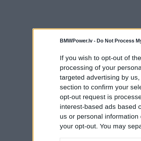
BMWPower.lv -
Do Not Process My
If you wish to opt-out of the
processing of your personal
targeted advertising by us
section to confirm your sel
opt-out request is proces
interest-based ads based o
us or personal information d
your opt-out. You may separ
disclosure of your personal