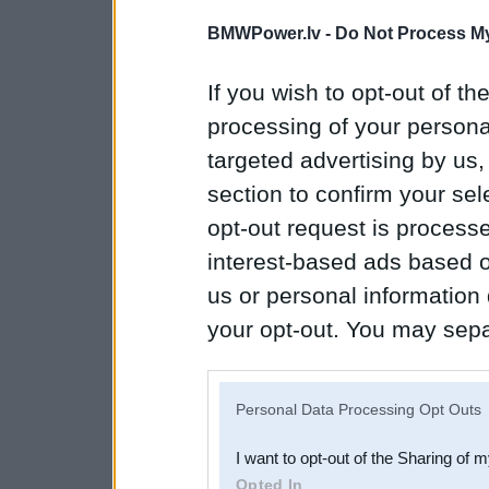
BMWPower.lv -
Do Not Process My
If you wish to opt-out of the
processing of your personal
targeted advertising by us
section to confirm your sel
opt-out request is proces
interest-based ads based o
us or personal information d
your opt-out. You may separ
disclosure of your personal
IAB’s list of downstream pa
Personal Data Processing Opt Outs
also be disclosed by us to 
I want to opt-out of the Sharing of 
Downstream Participants
th
Opted In