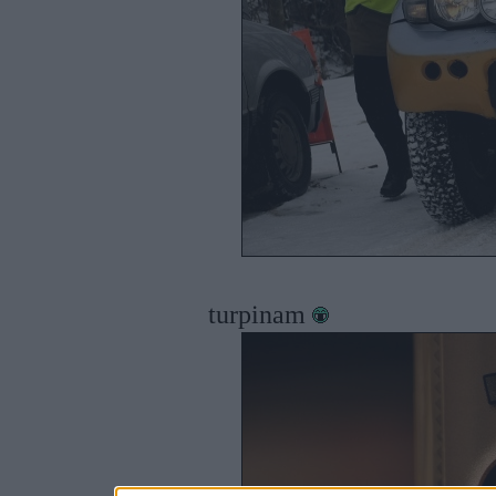
turpinam