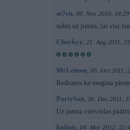
se7en
,
09. Nov 2010, 18:29
subis uz jumta, lai visi z
Chuckyy
,
21. Aug 2011, 1
MrLemon
,
05. Oct 2011, 
Redzams ka megina piestr
PartySan
,
26. Dec 2011, 1
Uz jumta cietvielas paātri
koijots
,
04. Mar 2012, 22: