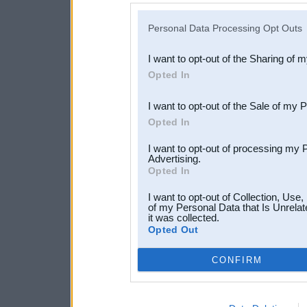
IAB’s list of downstream pa
Personal Data Processing Opt Outs
also be disclosed by us to 
I want to opt-out of the Sharing of 
Downstream Participants
th
Opted In
third parties.
I want to opt-out of the Sale of my 
Opted In
I want to opt-out of processing my 
Advertising.
Opted In
I want to opt-out of Collection, Use
of my Personal Data that Is Unrelat
it was collected.
Opted Out
CONFIRM