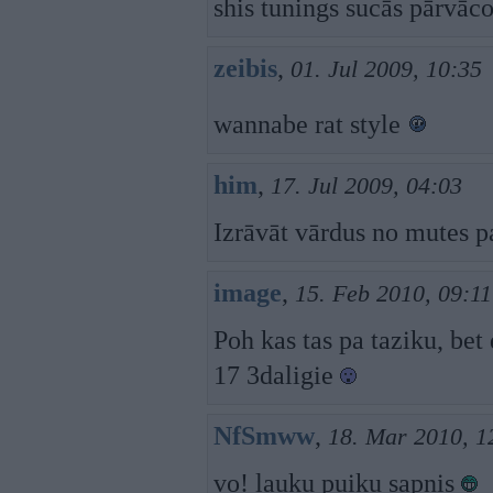
shis tunings sucās pārvāc
zeibis
,
01. Jul 2009, 10:35
wannabe rat style
him
,
17. Jul 2009, 04:03
Izrāvāt vārdus no mutes p
image
,
15. Feb 2010, 09:11
Poh kas tas pa taziku, be
17 3daligie
NfSmww
,
18. Mar 2010, 1
vo! lauku puiku sapnis