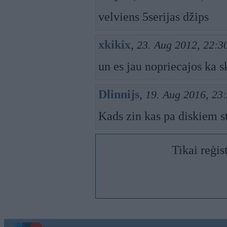
velviens 5serijas džips
xkikix
,
23. Aug 2012, 22:3
un es jau nopriecajos ka s
Dlinnijs
,
19. Aug 2016, 23
Kads zin kas pa diskiem s
Tikai reģis