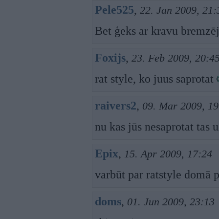
Pele525
,
22. Jan 2009, 21:
Bet ģeks ar kravu bremzēj
Foxijs
,
23. Feb 2009, 20:4
rat style, ko juus saprotat
raivers2
,
09. Mar 2009, 19
nu kas jūs nesaprotat tas u
Epix
,
15. Apr 2009, 17:24
varbūt par ratstyle domā p
doms
,
01. Jun 2009, 23:13