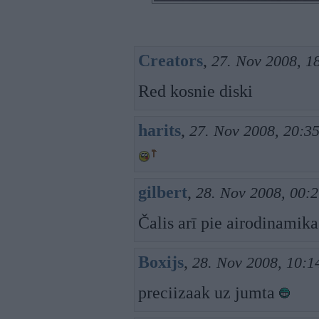
Creators
,
27. Nov 2008, 1
Red kosnie diski
harits
,
27. Nov 2008, 20:3
gilbert
,
28. Nov 2008, 00:
Čalis arī pie airodinamika
Boxijs
,
28. Nov 2008, 10:1
preciizaak uz jumta