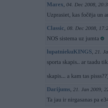
Marex
,
04. Dec 2008, 20:
Uzprasiet, kas fočēja un a
Classic
,
08. Dec 2008, 17:
NOS sistema uz jumta
lupatniekuKINGS
,
21. J
sporta skapis.. ar taadu tik
skapis... a kam tas pisss??
Darijums
,
21. Jan 2009, 2
Ta jau ir nirgasanas pa e