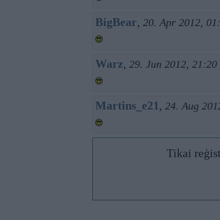
BigBear
,
20. Apr 2012, 01
Warz
,
29. Jun 2012, 21:20
Martins_e21
,
24. Aug 201
Tikai reģis