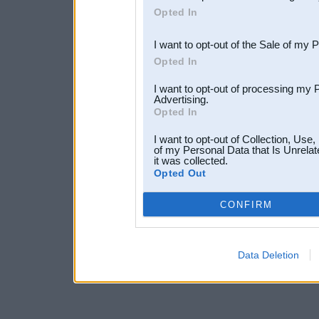
Opted In
third parties.
I want to opt-out of the Sale of my 
Opted In
I want to opt-out of processing my 
Advertising.
Opted In
I want to opt-out of Collection, Use
of my Personal Data that Is Unrelat
it was collected.
Opted Out
CONFIRM
Data Deletion