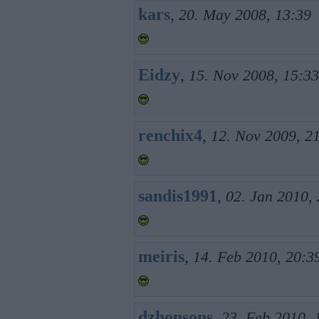
kars
,
20. May 2008, 13:39
Eidzy
,
15. Nov 2008, 15:33
renchix4
,
12. Nov 2009, 2
sandis1991
,
02. Jan 2010,
meiris
,
14. Feb 2010, 20:3
dzhonsons
,
23. Feb 2010, 