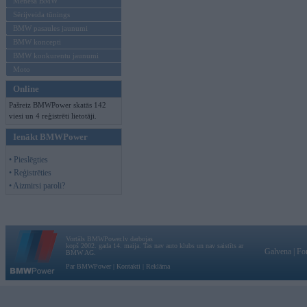
Mēneša BMW
Sērijveida tūnings
BMW pasaules jaunumi
BMW koncepti
BMW konkurentu jaunumi
Moto
Online
Pašreiz BMWPower skatās 142
viesi un 4 reģistrēti lietotāji.
Ienākt BMWPower
• Pieslēgties
• Reģistrēties
• Aizmirsi paroli?
Vortāls BMWPower.lv darbojas
kopš 2002. gada 14. maija. Tas nav auto klubs un nav saistīts ar
Galvena
|
Fo
BMW AG.
Par BMWPower
|
Kontakti
|
Reklāma