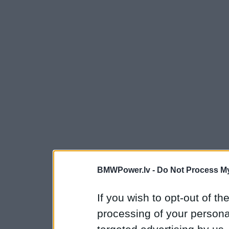
BMWPower.lv -
Do Not Process My
If you wish to opt-out of the
processing of your personal