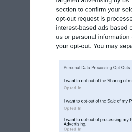
targeted advertising by us
section to confirm your sel
opt-out request is proces
interest-based ads based o
us or personal information d
your opt-out. You may separ
disclosure of your personal
IAB’s list of downstream pa
Personal Data Processing Opt Outs
also be disclosed by us to 
I want to opt-out of the Sharing of 
Downstream Participants
th
Opted In
third parties.
I want to opt-out of the Sale of my 
Opted In
I want to opt-out of processing my 
Advertising.
Opted In