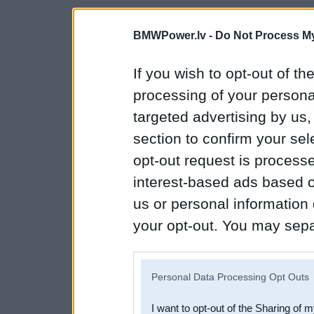
BMWPower.lv -
Do Not Process My
If you wish to opt-out of the
processing of your personal
targeted advertising by us
section to confirm your sel
opt-out request is proces
interest-based ads based o
us or personal information d
your opt-out. You may separ
disclosure of your personal
IAB’s list of downstream pa
Personal Data Processing Opt Outs
also be disclosed by us to 
I want to opt-out of the Sharing of 
Downstream Participants
th