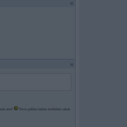
#3
#4
auda aizet!
Nevis palīdzu kādam ierēdnītim sakrāt