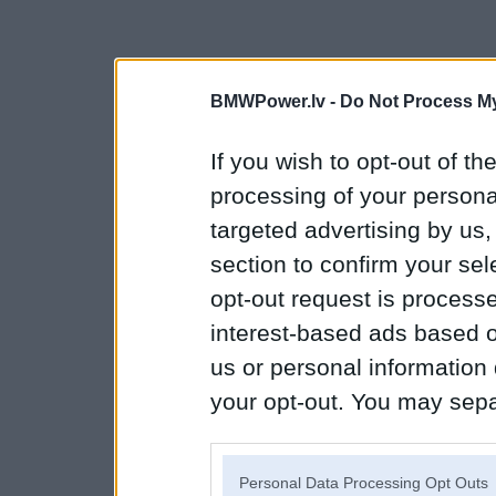
BMWPower.lv -
Do Not Process My
If you wish to opt-out of the
processing of your personal
targeted advertising by us
section to confirm your sel
opt-out request is proces
interest-based ads based o
us or personal information d
your opt-out. You may separ
disclosure of your personal
IAB’s list of downstream pa
Personal Data Processing Opt Outs