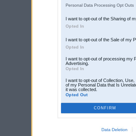
IAB’s list of downstream pa
Personal Data Processing Opt Outs
also be disclosed by us to 
I want to opt-out of the Sharing of 
Downstream Participants
th
Opted In
third parties.
I want to opt-out of the Sale of my 
Opted In
I want to opt-out of processing my 
Advertising.
Opted In
I want to opt-out of Collection, Use
of my Personal Data that Is Unrelat
it was collected.
Opted Out
CONFIRM
Data Deletion