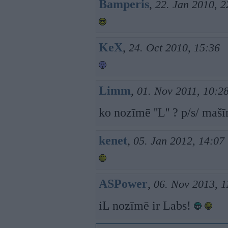
Bamperis
,
22. Jan 2010, 2
KeX
,
24. Oct 2010, 15:36
Limm
,
01. Nov 2011, 10:2
ko nozīmē ''L'' ? p/s/ maš
kenet
,
05. Jan 2012, 14:07
ASPower
,
06. Nov 2013, 1
iL nozīmē ir Labs!