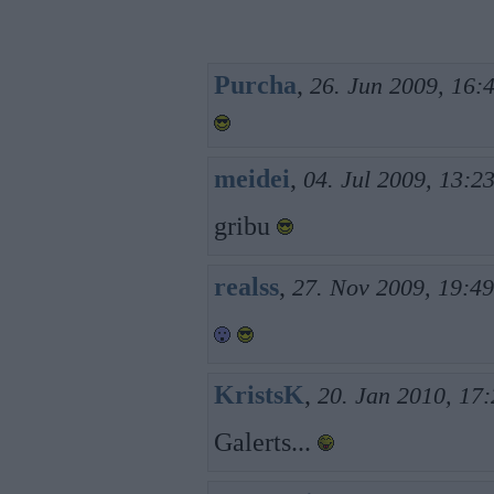
Purcha
,
26. Jun 2009, 16:
meidei
,
04. Jul 2009, 13:2
gribu
realss
,
27. Nov 2009, 19:49
KristsK
,
20. Jan 2010, 17
Galerts...