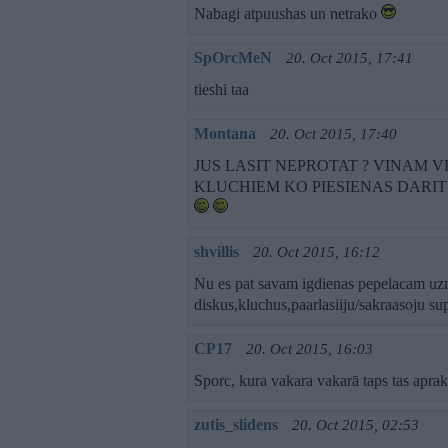
Nabagi atpuushas un netrako
SpOrcMeN
20. Oct 2015, 17:41
tieshi taa
Montana
20. Oct 2015, 17:40
JUS LASIT NEPROTAT ? VINAM 
KLUCHIEM KO PIESIENAS DARI
shvillis
20. Oct 2015, 16:12
Nu es pat savam igdienas pepelacam uzr
diskus,kluchus,paarlasiiju/sakraasoju su
CP17
20. Oct 2015, 16:03
Sporc, kura vakara vakarā taps tas apra
zutis_slidens
20. Oct 2015, 02:53