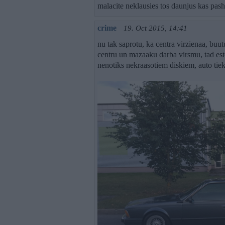
malacite neklausies tos daunjus kas pas
crime
19. Oct 2015, 14:41
nu tak saprotu, ka centra virzienaa, buu
centru un mazaaku darba virsmu, tad es
nenotiks nekraasotiem diskiem, auto tiek 