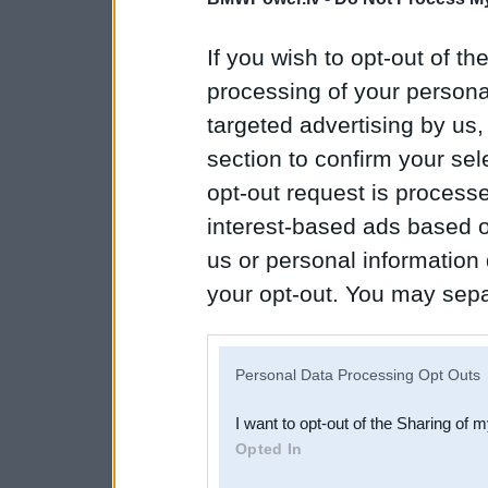
If you wish to opt-out of the
processing of your personal
targeted advertising by us
section to confirm your sel
opt-out request is proces
interest-based ads based o
us or personal information d
your opt-out. You may separ
disclosure of your personal
IAB’s list of downstream pa
Personal Data Processing Opt Outs
also be disclosed by us to 
I want to opt-out of the Sharing of 
Downstream Participants
th
Opted In
third parties.