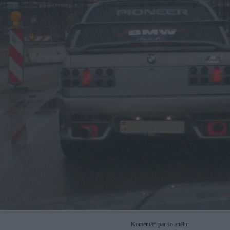
Komentāri par šo attēlu: