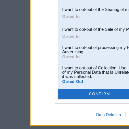
also be disclosed by us to 
I want to opt-out of the Sharing of 
Downstream Participants
th
Opted In
third parties.
I want to opt-out of the Sale of my 
Opted In
I want to opt-out of processing my 
Advertising.
Opted In
I want to opt-out of Collection, Use
of my Personal Data that Is Unrelat
it was collected.
Opted Out
CONFIRM
Data Deletion