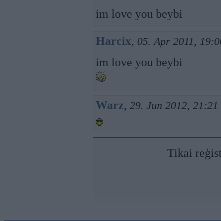
im love you beybi
Harcix
,
05. Apr 2011, 19:0
im love you beybi
Warz
,
29. Jun 2012, 21:21
Tikai reģis