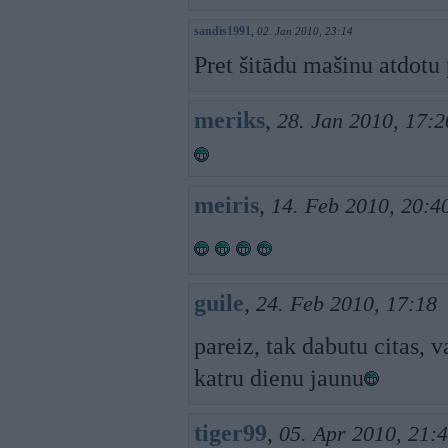
sandis1991
,
02. Jan 2010, 23:14
Pret šitādu mašinu atdotu
meriks
,
28. Jan 2010, 17:2
meiris
,
14. Feb 2010, 20:4
guile
,
24. Feb 2010, 17:18
pareiz, tak dabutu citas, v
katru dienu jaunu
tiger99
,
05. Apr 2010, 21: