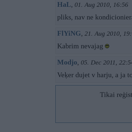
HaL
,
01. Aug 2010, 16:56
pliks, nav ne kondicionie
FlYiNG
,
21. Aug 2010, 19
Kabrim nevajag
Modjo
,
05. Dec 2011, 22:5
Veķer dujet v harju, a ja t
Tikai reģis