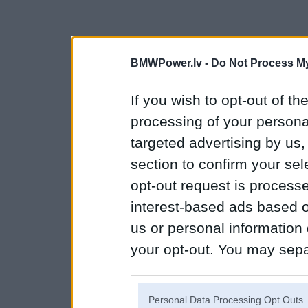
BMWPower.lv -
Do Not Process My
If you wish to opt-out of the
processing of your personal
targeted advertising by us
section to confirm your sel
opt-out request is proces
interest-based ads based o
us or personal information d
your opt-out. You may separ
disclosure of your personal
IAB’s list of downstream pa
Personal Data Processing Opt Outs